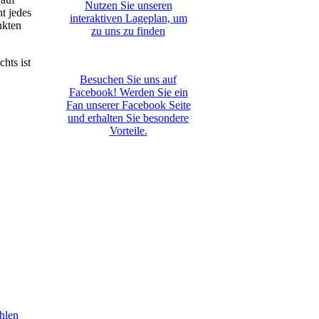
Nutzen Sie unseren
t jedes
interaktiven La­ge­plan, um
nkten
zu uns zu finden
hts ist
Besuchen Sie uns auf
Facebook! Werden Sie ein
Fan unserer Facebook Seite
und erhalten Sie besondere
Vorteile.
hlen