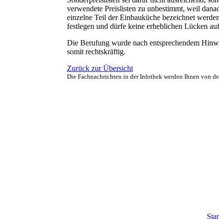
verwendete Preislisten zu unbestimmt, weil dana
einzelne Teil der Einbauküche bezeichnet werden
festlegen und dürfe keine erheblichen Lücken au
Die Berufung wurde nach entsprechendem Hinwei
somit rechtskräftig.
Zurück zur Übersicht
Die Fachnachrichten in der Infothek werden Ihnen von d
Star