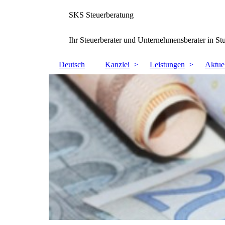
SKS Steuerberatung
Ihr Steuerberater und Unternehmensberater in St
Deutsch
Kanzlei
Leistungen
Aktuel