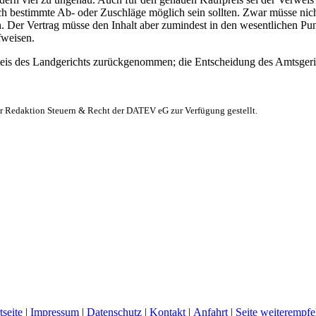
ch bestimmte Ab- oder Zuschläge möglich sein sollten. Zwar müsse nich
. Der Vertrag müsse den Inhalt aber zumindest in den wesentlichen Pu
fweisen.
s des Landgerichts zurückgenommen; die Entscheidung des Amtsgeric
er Redaktion Steuern & Recht der DATEV eG zur Verfügung gestellt.
tseite
|
Impressum
|
Datenschutz
|
Kontakt
|
Anfahrt
|
Seite weiterempfe