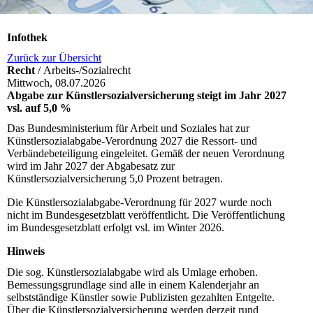
Infothek
Zurück zur Übersicht
Recht
/ Arbeits-/Sozialrecht
Mittwoch, 08.07.2026
Abgabe zur Künstlersozialversicherung steigt im Jahr 2027
vsl. auf 5,0 %
Das Bundesministerium für Arbeit und Soziales hat zur
Künstlersozialabgabe-Verordnung 2027 die Ressort- und
Verbändebeteiligung eingeleitet. Gemäß der neuen Verordnung
wird im Jahr 2027 der Abgabesatz zur
Künstlersozialversicherung 5,0 Prozent betragen.
Die Künstlersozialabgabe-Verordnung für 2027 wurde noch
nicht im Bundesgesetzblatt veröffentlicht. Die Veröffentlichung
im Bundesgesetzblatt erfolgt vsl. im Winter 2026.
Hinweis
Die sog. Künstlersozialabgabe wird als Umlage erhoben.
Bemessungsgrundlage sind alle in einem Kalenderjahr an
selbstständige Künstler sowie Publizisten gezahlten Entgelte.
Über die Künstlersozialversicherung werden derzeit rund