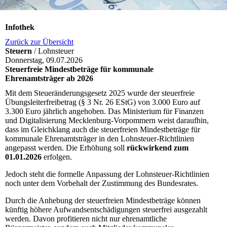
Infothek
Zurück zur Übersicht
Steuern
/ Lohnsteuer
Donnerstag, 09.07.2026
Steuerfreie Mindestbeträge für kommunale
Ehrenamtsträger ab 2026
Mit dem Steueränderungsgesetz 2025 wurde der steuerfreie
Übungsleiterfreibetrag (§ 3 Nr. 26 EStG) von 3.000 Euro auf
3.300 Euro jährlich angehoben. Das Ministerium für Finanzen
und Digitalisierung Mecklenburg-Vorpommern weist daraufhin,
dass im Gleichklang auch die steuerfreien Mindestbeträge für
kommunale Ehrenamtsträger in den Lohnsteuer-Richtlinien
angepasst werden. Die Erhöhung soll
rückwirkend zum
01.01.2026
erfolgen.
Jedoch steht die formelle Anpassung der Lohnsteuer-Richtlinien
noch unter dem Vorbehalt der Zustimmung des Bundesrates.
Durch die Anhebung der steuerfreien Mindestbeträge können
künftig höhere Aufwandsentschädigungen steuerfrei ausgezahlt
werden. Davon profitieren nicht nur ehrenamtliche