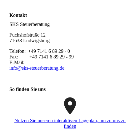
Kontakt
SKS Steuerberatung
Fuchshofstraße 12
71638 Ludwigsburg
Telefon: +49 7141 6 89 29 - 0
Fax: +49 7141 6 89 29 - 99
E-Mail:
info@sks-steuerberatung.de
So finden Sie uns
Nutzen Sie unseren interaktiven La­ge­plan, um zu uns zu
finden