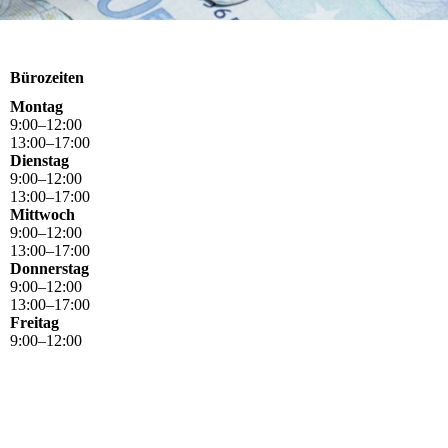
Bürozeiten
Montag
9
:
00
–
12
:
00
13
:
00
–
17
:
00
Dienstag
9
:
00
–
12
:
00
13
:
00
–
17
:
00
Mittwoch
9
:
00
–
12
:
00
13
:
00
–
17
:
00
Donnerstag
9
:
00
–
12
:
00
13
:
00
–
17
:
00
Freitag
9
:
00
–
12
:
00