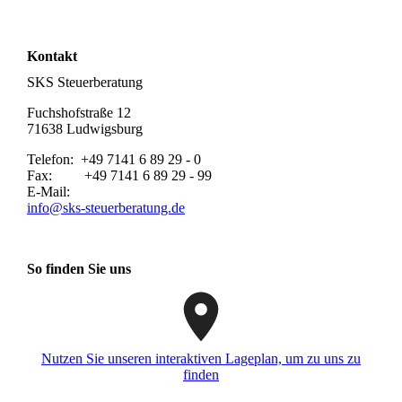
Kontakt
SKS Steuerberatung
Fuchshofstraße 12
71638 Ludwigsburg
Telefon: +49 7141 6 89 29 - 0
Fax: +49 7141 6 89 29 - 99
E-Mail:
info@sks-steuerberatung.de
So finden Sie uns
Nutzen Sie unseren interaktiven La­ge­plan, um zu uns zu
finden